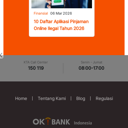
Finansial
06 Mar 2026
10 Daftar Aplikasi Pinjaman
Online Ilegal Tahun 2026
KTA Call Center
Senin - Jumat
|
150 119
08:00-17:00
Home
|
Tentang Kami
|
Blog
|
Regulasi