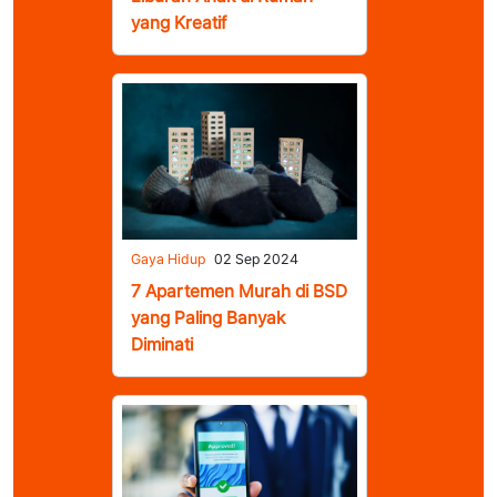
yang Kreatif
Gaya Hidup
02 Sep 2024
7 Apartemen Murah di BSD
yang Paling Banyak
Diminati