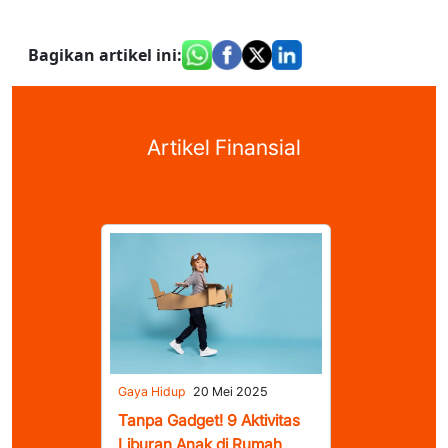
Bagikan artikel ini
:
Artikel Finansial
Gaya Hidup
20 Mei 2025
Tanpa Gadget! 9 Aktivitas
Liburan Anak di Rumah