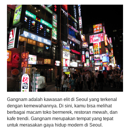
Gangnam adalah kawasan elit di Seoul yang terkenal 
dengan kemewahannya. Di sini, kamu bisa melihat 
berbagai macam toko bermerek, restoran mewah, dan 
kafe trendi. Gangnam merupakan tempat yang tepat 
untuk merasakan gaya hidup modern di Seoul.