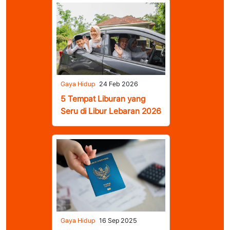
Gaya Hidup
24 Feb 2026
5 Tempat Liburan yang
Seru di Libur Lebaran 2026
Gaya Hidup
16 Sep 2025