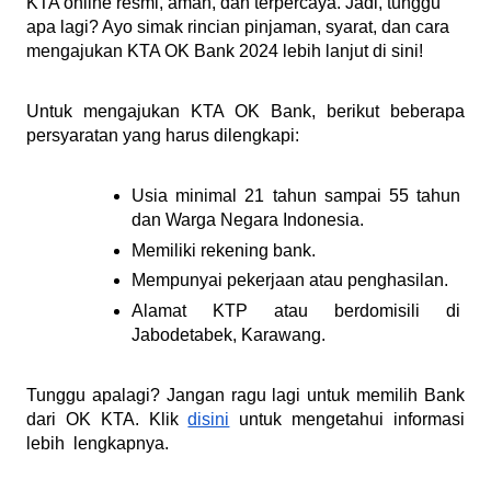
KTA online resmi, aman, dan terpercaya. Jadi, tunggu 
apa lagi? Ayo simak rincian pinjaman, syarat, dan cara 
mengajukan KTA OK Bank 2024 lebih lanjut di sini!
Untuk mengajukan KTA OK Bank, berikut beberapa 
persyaratan yang harus dilengkapi:
Usia minimal 21 tahun sampai 55 tahun 
dan Warga Negara Indonesia.
Memiliki rekening bank.
Mempunyai pekerjaan atau penghasilan.
Alamat KTP atau berdomisili di 
Jabodetabek, Karawang.
Tunggu apalagi? Jangan ragu lagi untuk memilih Bank 
dari OK KTA. Klik 
disini
 untuk mengetahui informasi 
lebih  lengkapnya. 