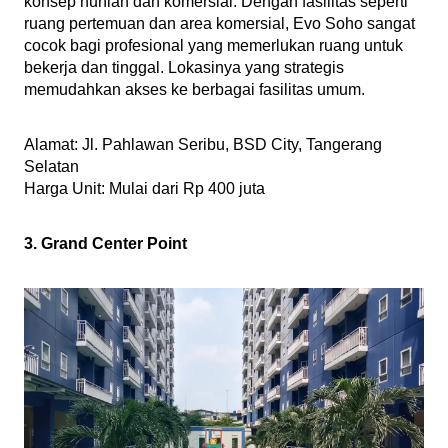
konsep hunian dan komersial. Dengan fasilitas seperti 
ruang pertemuan dan area komersial, Evo Soho sangat 
cocok bagi profesional yang memerlukan ruang untuk 
bekerja dan tinggal. Lokasinya yang strategis 
memudahkan akses ke berbagai fasilitas umum.
Alamat: Jl. Pahlawan Seribu, BSD City, Tangerang 
Selatan
Harga Unit: Mulai dari Rp 400 juta 
3. Grand Center Point