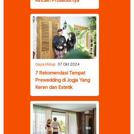
Rincian Prosedurnya
Gaya Hidup
07 Okt 2024
7 Rekomendasi Tempat
Prewedding di Jogja Yang
Keren dan Estetik