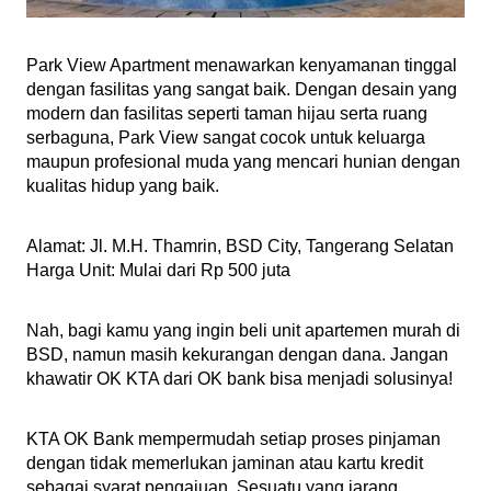
Park View Apartment menawarkan kenyamanan tinggal 
dengan fasilitas yang sangat baik. Dengan desain yang 
modern dan fasilitas seperti taman hijau serta ruang 
serbaguna, Park View sangat cocok untuk keluarga 
maupun profesional muda yang mencari hunian dengan 
kualitas hidup yang baik.
Alamat: Jl. M.H. Thamrin, BSD City, Tangerang Selatan
Harga Unit: Mulai dari Rp 500 juta 
Nah, bagi kamu yang ingin beli unit apartemen murah di 
BSD, namun masih kekurangan dengan dana. Jangan 
khawatir OK KTA dari OK bank bisa menjadi solusinya! 
KTA OK Bank mempermudah setiap proses pinjaman 
dengan tidak memerlukan jaminan atau kartu kredit 
sebagai syarat pengajuan. Sesuatu yang jarang 