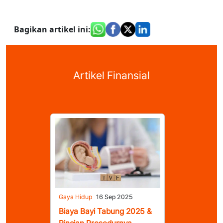
Bagikan artikel ini
:
Artikel Finansial
Gaya Hidup
16 Sep 2025
Biaya Bayi Tabung 2025 &