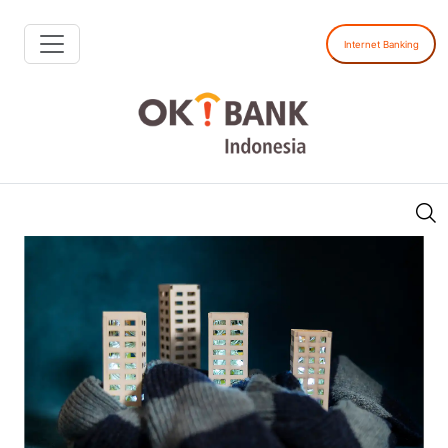
Internet Banking