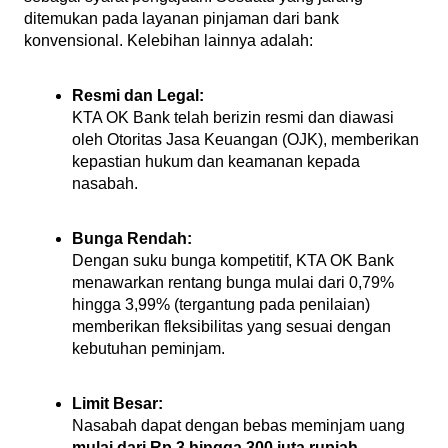
ditemukan pada layanan pinjaman dari bank 
konvensional. Kelebihan lainnya adalah:
Resmi dan Legal:
KTA OK Bank telah berizin resmi dan diawasi 
oleh Otoritas Jasa Keuangan (OJK), memberikan 
kepastian hukum dan keamanan kepada 
nasabah.
Bunga Rendah:
Dengan suku bunga kompetitif, KTA OK Bank 
menawarkan rentang bunga mulai dari 0,79% 
hingga 3,99% (tergantung pada penilaian) 
memberikan fleksibilitas yang sesuai dengan 
kebutuhan peminjam.
Limit Besar:
Nasabah dapat dengan bebas meminjam uang 
mulai dari Rp 3 hingga 300 juta rupiah
, 