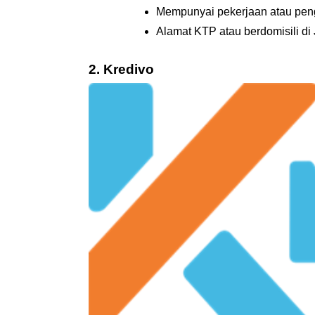
Mempunyai pekerjaan atau pen
Alamat KTP atau berdomisili d
2. Kredivo