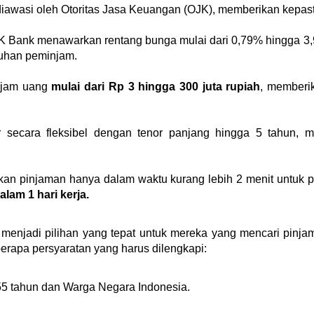
 diawasi oleh Otoritas Jasa Keuangan (OJK), memberikan kep
K Bank menawarkan rentang bunga mulai dari 0,79% hingga 3,9
tuhan peminjam.
jam uang 
mulai dari Rp 3 hingga 300 juta rupiah
, memberi
 secara fleksibel dengan tenor panjang hingga 5 tahun,
an pinjaman hanya dalam waktu kurang lebih 2 menit untuk 
lam 1 hari kerja.
menjadi pilihan yang tepat untuk mereka yang mencari pinj
rapa persyaratan yang harus dilengkapi:
55 tahun dan Warga Negara Indonesia.