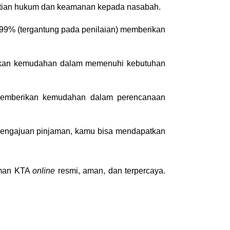
astian hukum dan keamanan kepada nasabah.
9% (tergantung pada penilaian) memberikan 
kan kemudahan dalam memenuhi kebutuhan 
 memberikan kemudahan dalam perencanaan 
pengajuan pinjaman, kamu bisa mendapatkan 
aman KTA 
online
 resmi, aman, dan terpercaya. 