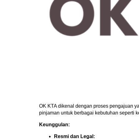
OK KTA dikenal dengan proses pengajuan yan
pinjaman untuk berbagai kebutuhan seperti k
Keunggulan:
Resmi dan Legal: