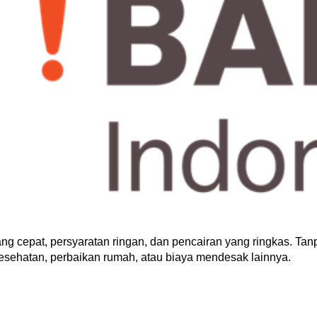
g cepat, persyaratan ringan, dan pencairan yang ringkas. Tan
esehatan, perbaikan rumah, atau biaya mendesak lainnya.