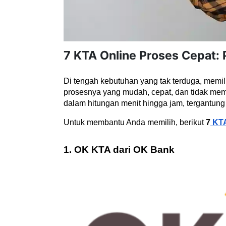
7 KTA Online Proses Cepat: 
Di tengah kebutuhan yang tak terduga, memili
prosesnya yang mudah, cepat, dan tidak mem
dalam hitungan menit hingga jam, tergantung
Untuk membantu Anda memilih, berikut 
7
 KT
1. OK KTA dari OK Bank