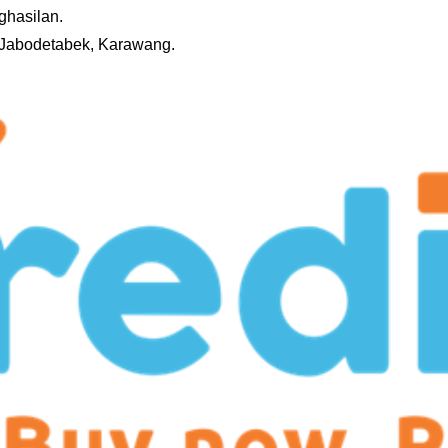
ghasilan.
i Jabodetabek, Karawang.