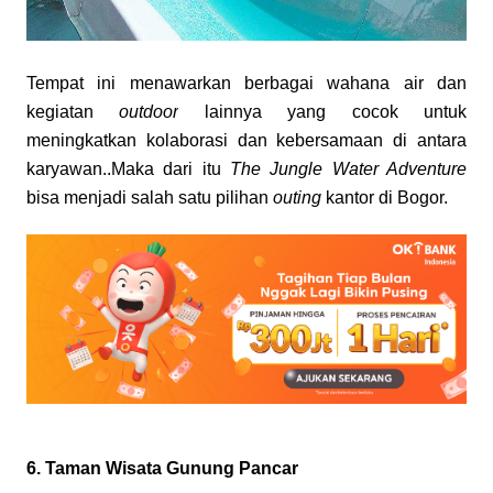
Tempat ini menawarkan berbagai wahana air dan 
kegiatan 
outdoor
 lainnya yang cocok untuk 
meningkatkan kolaborasi dan kebersamaan di antara 
karyawan..Maka dari itu 
The Jungle Water Adventure
bisa menjadi salah satu pilihan 
outing
 kantor di Bogor. 
6. Taman Wisata Gunung Pancar