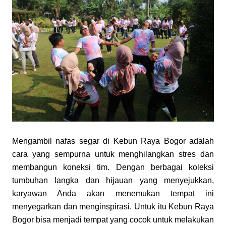
Mengambil nafas segar di Kebun Raya Bogor adalah 
cara yang sempurna untuk menghilangkan stres dan 
membangun koneksi tim. Dengan berbagai koleksi 
tumbuhan langka dan hijauan yang menyejukkan, 
karyawan Anda akan menemukan tempat ini 
menyegarkan dan menginspirasi. Untuk itu Kebun Raya 
Bogor bisa menjadi tempat yang cocok untuk melakukan 