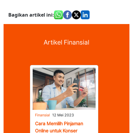
Bagikan artikel ini
:
Artikel Finansial
Finansial
12 Mei 2023
Cara Memilih Pinjaman
Online untuk Konser