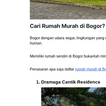
Cari Rumah Murah di Bogor? 
Bogor dengan udara segar, lingkungan yang n
hunian.
Memiliki rumah sendiri di Bogor bukanlah mi
Penasaran apa saja daftar 
rumah murah di B
Dramaga Cantik Residence