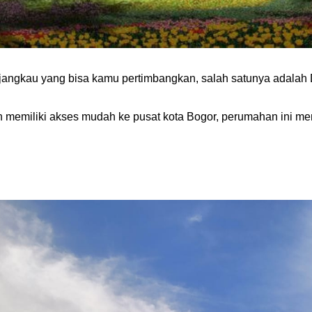
jangkau yang bisa kamu pertimbangkan, salah satunya adalah
n memiliki akses mudah ke pusat kota Bogor, perumahan ini m