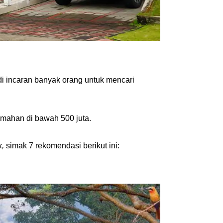
i incaran banyak orang untuk mencari 
umahan di bawah 500 juta.
k,
 simak 7 rekomendasi berikut ini: 