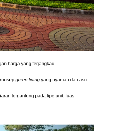
an harga yang terjangkau.
konsep 
green living
 yang nyaman dan asri.
ran tergantung pada tipe unit, luas 