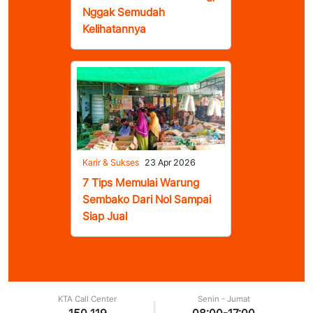
Nggak Semudah
Kelihatannya
Karir & Sukses
23 Apr 2026
7 Tips Memulai Warung
Sembako Dari Nol Sampai
Siap Jual
KTA Call Center
Senin - Jumat