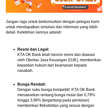
Jangan ragu untuk berkonsultasi dengan petugas kami 
untuk mendapatkan simulasi dan informasi yang lebih 
detail. Kelebihan lainnya adalah:
Resmi dan Legal:
KTA OK Bank telah berizin resmi dan diawasi 
oleh Otoritas Jasa Keuangan (OJK), memberikan 
kepastian hukum dan keamanan kepada 
nasabah.
Bunga Rendah:
Dengan suku bunga kompetitif, KTA OK Bank 
menawarkan rentang bunga mulai dari 0,79% 
hingga 3,99% (tergantung pada penilaian) 
memberikan fleksibilitas yang sesuai dengan 