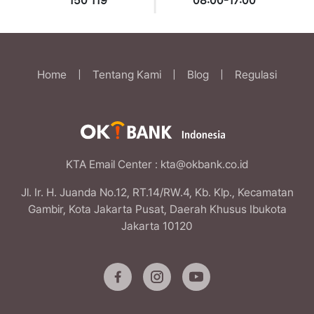
|
150 119
08:00-17:00
Home
|
Tentang Kami
|
Blog
|
Regulasi
KTA Email Center
: kta@okbank.co.id
Jl. Ir. H. Juanda No.12, RT.14/RW.4, Kb. Klp., Kecamatan
Gambir, Kota Jakarta Pusat, Daerah Khusus Ibukota
Jakarta 10120