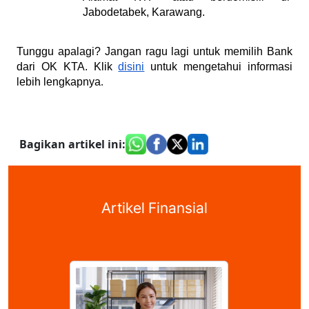
Jabodetabek, Karawang.
Tunggu apalagi? Jangan ragu lagi untuk memilih Bank 
dari OK KTA. Klik 
disini
 untuk mengetahui informasi 
lebih lengkapnya
.
Bagikan artikel ini
:
Artikel Finansial