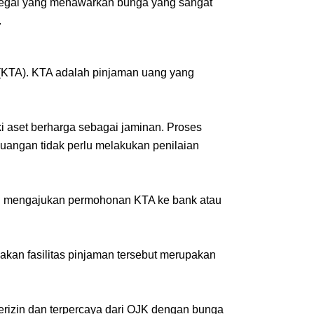
ilegal yang menawarkan bunga yang sangat 
.
 (KTA). KTA adalah pinjaman uang yang 
ki aset berharga sebagai jaminan. Proses 
angan tidak perlu melakukan penilaian 
 mengajukan permohonan KTA ke bank atau 
kan fasilitas pinjaman tersebut merupakan 
rizin dan terpercaya dari OJK dengan bunga 