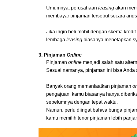
Umumnya, perusahaan 
leasing
 akan mem
membayar pinjaman tersebut secara ang
Jika ingin beli mobil dengan skema kredit 
lembaga 
leasing 
biasanya menetapkan sya
3. Pinjaman 
Online
Pinjaman 
online
 menjadi salah satu alte
Sesuai namanya, pinjaman ini bisa Anda 
Banyak orang memanfaatkan pinjaman 
on
pengajuan, kamu biasanya hanya diberika
sebelumnya dengan tepat waktu.
Namun, perlu diingat bahwa bunga pinja
kamu memilih tenor pinjaman lebih panja