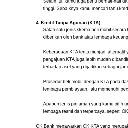
Selain itu, kamu juga perlu berhati-hati 
tinggi. Sebaiknya kamu mencari tahu kred
4. Kredit Tanpa Agunan (KTA)
Salah satu jenis skema beli mobil secara
diberikan oleh bank atau lembaga keuang
Keberadaan KTA tentu menjadi alternatif y
pengajuan KTA juga lebih mudah dibandin
terhadap aset yang dijadikan sebagai jam
Prosedur beli mobil dengan KTA pada d
lembaga pembiayaan, lalu memenuhi pers
Apapun jenis pinjaman yang kamu pilih un
lembaga resmi dan terpercaya, seperti O
OK Bank menawarkan OK KTA yang merupak