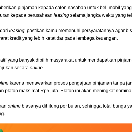
berikan pinjaman kepada calon nasabah untuk beli mobil yang
suran kepada perusahaan 
leasing
 selama jangka waktu yang tel
dari 
leasing
, pastikan kamu memenuhi persyaratannya agar bis
rat kredit yang lebih ketat daripada lembaga keuangan.
rnatif yang banyak dipilih masyarakat untuk mendapatkan pinjam
ajukan secara 
online
. 
line 
karena menawarkan proses pengajuan pinjaman tanpa jam
n plafon maksimal Rp5 juta. Plafon ini akan meningkat nomina
man 
online
 biasanya dihitung per bulan, sehingga total bunga ya
ng.