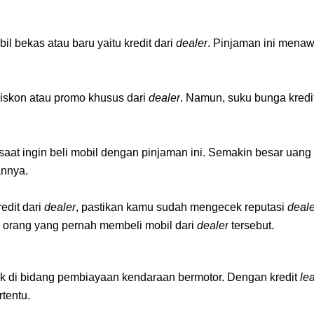
 bekas atau baru yaitu kredit dari 
dealer
. Pinjaman ini menaw
iskon atau promo khusus dari 
dealer
. Namun, suku bunga kredit
at ingin beli mobil dengan pinjaman ini. Semakin besar uang
annya.
dit dari 
dealer
, pastikan kamu sudah mengecek reputasi 
deale
a orang yang pernah membeli mobil dari 
dealer
 tersebut.
k di bidang pembiayaan kendaraan bermotor. Dengan kredit 
le
tentu.