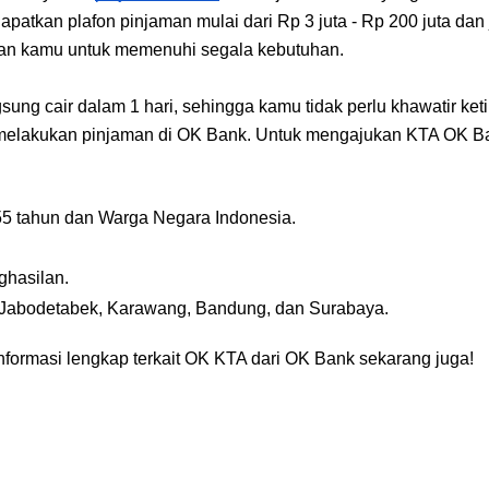
patkan plafon pinjaman mulai dari Rp 3 juta - Rp 200 juta dan j
an kamu untuk memenuhi segala kebutuhan.  
sung cair dalam 1 hari, sehingga kamu tidak perlu khawatir k
 melakukan pinjaman di OK Bank. Untuk mengajukan KTA OK Ba
55 tahun dan Warga Negara Indonesia.
ghasilan.
i Jabodetabek, Karawang, Bandung, dan Surabaya.
formasi lengkap terkait OK KTA dari OK Bank sekarang juga!