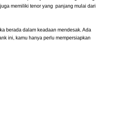
uga memiliki tenor yang  panjang mulai dari 
etika berada dalam keadaan mendesak. Ada 
nk ini, kamu hanya perlu mempersiapkan 