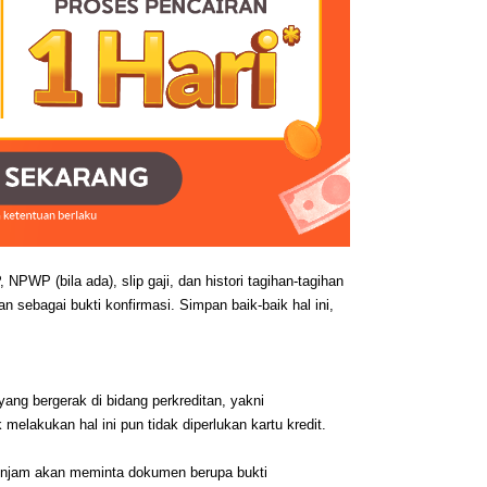
WP (bila ada), slip gaji, dan histori tagihan-tagihan 
 sebagai bukti konfirmasi. Simpan baik-baik hal ini, 
ng bergerak di bidang perkreditan, yakni 
lakukan hal ini pun tidak diperlukan kartu kredit.
injam akan meminta dokumen berupa bukti 