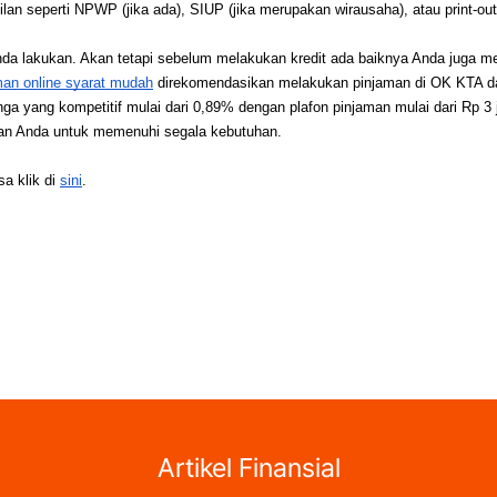
lan seperti NPWP (jika ada), SIUP (jika merupakan wirausaha), atau print-o
a Anda lakukan. Akan tetapi sebelum melakukan kredit ada baiknya Anda juga 
man online syarat mudah
 direkomendasikan melakukan pinjaman di OK KTA da
 yang kompetitif mulai dari 0,89% dengan plafon pinjaman mulai dari Rp 3 ju
kan Anda untuk memenuhi segala kebutuhan. 
a klik di 
sini
. 
Artikel Finansial