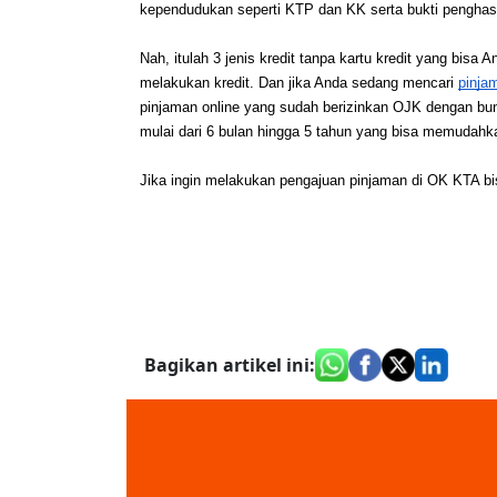
kependudukan seperti KTP dan KK serta bukti penghasi
Nah, itulah 3 jenis kredit tanpa kartu kredit yang bis
melakukan kredit. Dan jika Anda sedang mencari 
pinja
pinjaman online yang sudah berizinkan OJK dengan bunga
mulai dari 6 bulan hingga 5 tahun yang bisa memudah
Jika ingin melakukan pengajuan pinjaman di OK KTA bis
Bagikan artikel ini
: