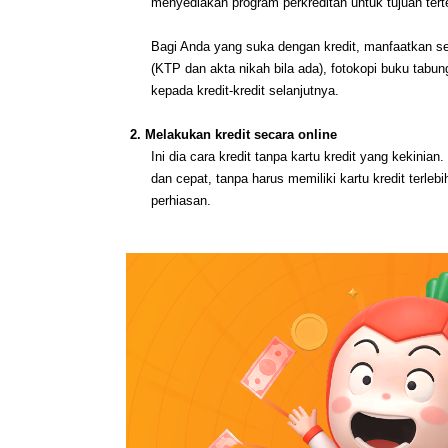
menyediakan program perkreditan untuk tujuan tert
Bagi Anda yang suka dengan kredit, manfaatkan se
(KTP dan akta nikah bila ada), fotokopi buku tabung
kepada kredit-kredit selanjutnya.
 2. Melakukan kredit secara online 
Ini dia cara kredit tanpa kartu kredit yang kekinian
dan cepat, tanpa harus memiliki kartu kredit terle
perhiasan.