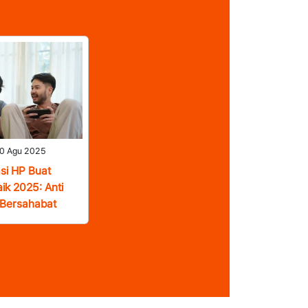
0 Agu 2025
i HP Buat
ik 2025: Anti
 Bersahabat