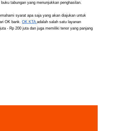
ut buku tabungan yang menunjukkan penghasilan.
memahami syarat apa saja yang akan diajukan untuk 
ri OK bank. 
OK KTA 
adalah salah satu layanan 
ta - Rp 200 juta dan juga memiliki tenor yang panjang 