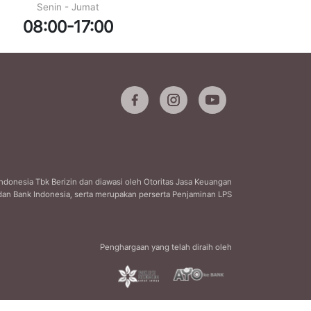
Senin - Jumat
08:00-17:00
ndonesia Tbk Berizin dan diawasi oleh Otoritas Jasa Keuangan
dan Bank Indonesia, serta merupakan perserta Penjaminan LPS
Penghargaan yang telah diraih oleh