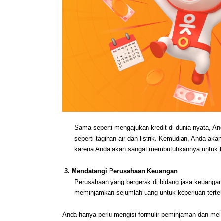
Sama seperti mengajukan kredit di dunia nyata, And
seperti tagihan air dan listrik. Kemudian, Anda aka
karena Anda akan sangat membutuhkannya untuk ber
 3. Mendatangi Perusahaan Keuangan
Perusahaan yang bergerak di bidang jasa keuangan 
meminjamkan sejumlah uang untuk keperluan tertent
Anda hanya perlu mengisi formulir peminjaman dan me