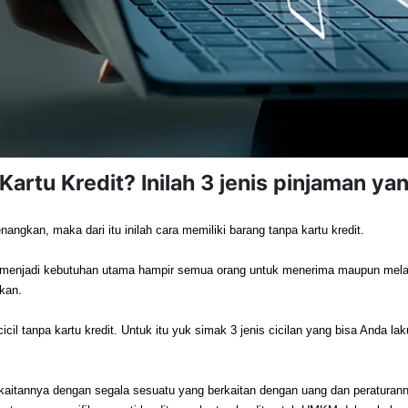
Kartu Kredit? Inilah 3 jenis pinjaman ya
angkan, maka dari itu inilah cara memiliki barang tanpa kartu kredit. 
olah menjadi kebutuhan utama hampir semua orang untuk menerima maupun mel
kan. 
il tanpa kartu kredit. Untuk itu yuk simak 3 jenis cicilan yang bisa Anda lak
aitannya dengan segala sesuatu yang berkaitan dengan uang dan peraturannya.