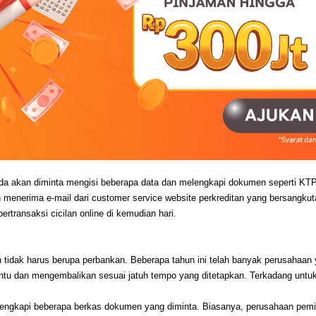
a akan diminta mengisi beberapa data dan melengkapi dokumen seperti KTP, NP
n menerima e-mail dari customer service website perkreditan yang bersangkutan
transaksi cicilan online di kemudian hari.
tidak harus berupa perbankan. Beberapa tahun ini telah banyak perusahaan ya
u dan mengembalikan sesuai jatuh tempo yang ditetapkan. Terkadang untuk me
lengkapi beberapa berkas dokumen yang diminta. Biasanya, perusahaan pem