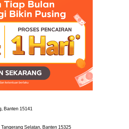
g, Banten 15141
a Tangerang Selatan, Banten 15325