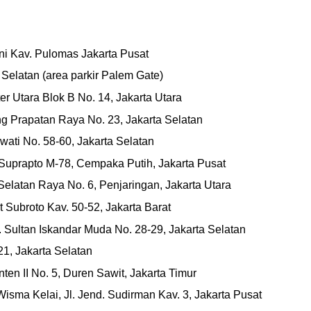
ni Kav. Pulomas Jakarta Pusat
a Selatan (area parkir Palem Gate)
er Utara Blok B No. 14, Jakarta Utara
g Prapatan Raya No. 23, Jakarta Selatan
ati No. 58-60, Jakarta Selatan
 Suprapto M-78, Cempaka Putih, Jakarta Pusat
 Selatan Raya No. 6, Penjaringan, Jakarta Utara
ot Subroto Kav. 50-52, Jakarta Barat
 Sultan Iskandar Muda No. 28-29, Jakarta Selatan
21, Jakarta Selatan
nten II No. 5, Duren Sawit, Jakarta Timur
sma Kelai, Jl. Jend. Sudirman Kav. 3, Jakarta Pusat