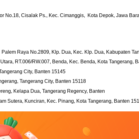
r No.18, Cisalak Ps., Kec. Cimanggis,  Kota Depok, Jawa Bar
d Palem Raya No.2809, Klp. Dua, Kec. Klp. Dua, Kabupaten Ta
r Utara, RT.006/RW.007, Benda, Kec. Benda, Kota Tangerang, 
Tangerang City, Banten 15145
ngerang, Tangerang City, Banten 15118
reng, Kelapa Dua, Tangerang Regency, Banten
am Sutera, Kunciran, Kec. Pinang, Kota Tangerang, Banten 15