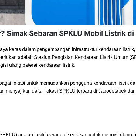
r? Simak Sebaran SPKLU Mobil Listrik di
aya keras dalam pengembangan infrastruktur kendaraan listrik
 diperlukan adalah Stasiun Pengisian Kendaraan Listrik Umum (S
si ulang baterai kendaraan listrik.
bagai lokasi untuk memudahkan pengguna kendaraan listrik dal
akan menyajikan daftar lokasi SPKLU terbaru di Jabodetabek da
KLU) adalah fasilitas yang disediakan untuk mengisi ulang bat