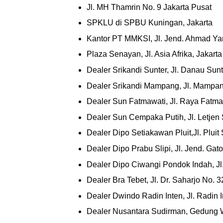
Jl. MH Thamrin No. 9 Jakarta Pusat
SPKLU di SPBU Kuningan, Jakarta
Kantor PT MMKSI, Jl. Jend. Ahmad Ya
Plaza Senayan, Jl. Asia Afrika, Jakart
Dealer Srikandi Sunter, Jl. Danau Sunt
Dealer Srikandi Mampang, Jl. Mampan
Dealer Sun Fatmawati, Jl. Raya Fatmaw
Dealer Sun Cempaka Putih, Jl. Letjen
Dealer Dipo Setiakawan Pluit,Jl. Pluit
Dealer Dipo Prabu Slipi, Jl. Jend. Gat
Dealer Dipo Ciwangi Pondok Indah, Jl.
Dealer Bra Tebet, Jl. Dr. Saharjo No. 3
Dealer Dwindo Radin Inten, Jl. Radin I
Dealer Nusantara Sudirman, Gedung Wi