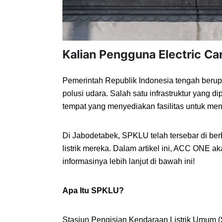
Kalian Pengguna Electric Ca
Pemerintah Republik Indonesia tengah berup
polusi udara. Salah satu infrastruktur yang
tempat yang menyediakan fasilitas untuk mengi
Di Jabodetabek, SPKLU telah tersebar di ber
listrik mereka. Dalam artikel ini, ACC ONE 
informasinya lebih lanjut di bawah ini!
Apa Itu SPKLU?
Stasiun Pengisian Kendaraan Listrik Umum (SP