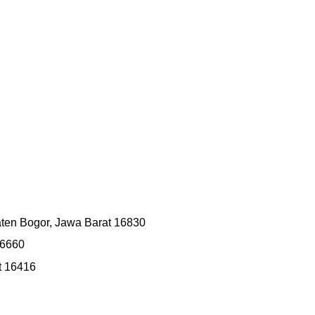
ten Bogor, Jawa Barat 16830
16660
t 16416