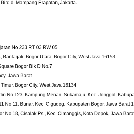
e Bird di Mampang Prapatan, Jakarta.
ajaran No 233 RT 03 RW 05
Bantarjati, Bogor Utara, Bogor City, West Java 16153
Square Bogor Blk D No.7
cy, Jawa Barat
 Timur, Bogor City, West Java 16134
urlin No.123, Kampung Menan, Sukamaju, Kec. Jonggol, Kabupa
11 No.11, Bunar, Kec. Cigudeg, Kabupaten Bogor, Jawa Barat 
r No.18, Cisalak Ps., Kec. Cimanggis, Kota Depok, Jawa Bara