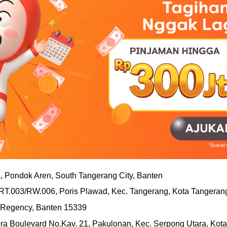
 Pondok Aren, South Tangerang City, Banten
T.003/RW.006, Poris Plawad, Kec. Tangerang, Kota Tangeran
Regency, Banten 15339
ra Boulevard No.Kav. 21, Pakulonan, Kec. Serpong Utara, Kot