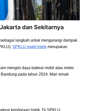
 Jakarta dan Sekitarnya
, sebagai langkah untuk mengurangi dampak 
PKLU). 
SPKLU mobil listrik
 merupakan 
am mengisi daya baterai mobil atau motor 
n Bandung pada tahun 2024. Mari simak 
erai kendaraan listrik. Di SPKLU, 