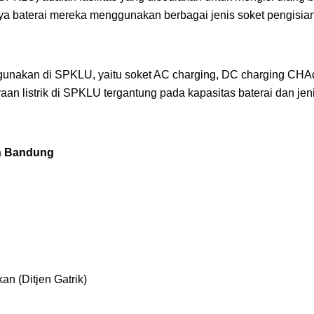
ya baterai mereka menggunakan berbagai jenis soket pengisian
 digunakan di SPKLU, yaitu soket AC charging, DC charging C
an listrik di SPKLU tergantung pada kapasitas baterai dan jenis 
an Bandung
an (Ditjen Gatrik)