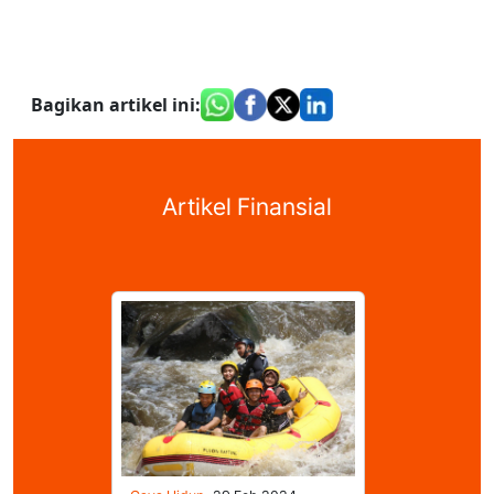
Bagikan artikel ini
:
Artikel Finansial