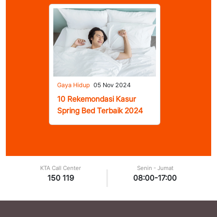
Gaya Hidup
05 Nov 2024
10 Rekemondasi Kasur
Spring Bed Terbaik 2024
KTA Call Center
Senin - Jumat
|
150 119
08:00-17:00