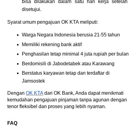
bisa dilakukan dalam satu hari kerja setelah 
disetujui.
Syarat umum pengajuan OK KTA meliputi:
Warga Negara Indonesia berusia 21-55 tahun
Memiliki rekening bank aktif
Penghasilan tetap minimal 4 juta rupiah per bulan
Berdomisili di Jabodetabek atau Karawang
Berstatus karyawan tetap dan terdaftar di 
Jamsostek
Dengan 
OK KTA
 dari OK Bank, Anda dapat menikmati 
kemudahan pengajuan pinjaman tanpa agunan dengan 
tenor fleksibel dan proses yang lebih nyaman.
FAQ 