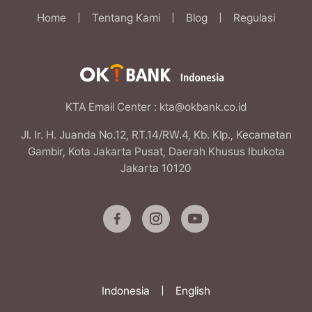
Home
|
Tentang Kami
|
Blog
|
Regulasi
KTA Email Center
: kta@okbank.co.id
Jl. Ir. H. Juanda No.12, RT.14/RW.4, Kb. Klp., Kecamatan
Gambir, Kota Jakarta Pusat, Daerah Khusus Ibukota
Jakarta 10120
Indonesia
|
English