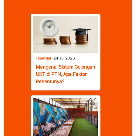
Finansial
24 Jul 2026
Mengenal Sistem Golongan
UKT di PTN, Apa Faktor
Penentunya?