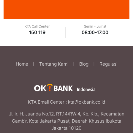
KTA Call Center
Senin - Jumat
|
150 119
08:00-17:00
Home
|
Tentang Kami
|
Blog
|
Regulasi
KTA Email Center
: kta@okbank.co.id
Jl. Ir. H. Juanda No.12, RT.14/RW.4, Kb. Klp., Kecamatan
Gambir, Kota Jakarta Pusat, Daerah Khusus Ibukota
Jakarta 10120