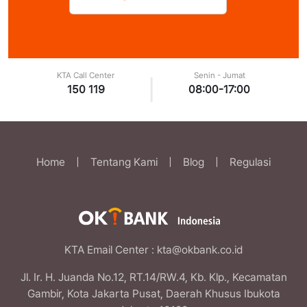
KTA Call Center
Senin - Jumat
|
150 119
08:00-17:00
Home
|
Tentang Kami
|
Blog
|
Regulasi
KTA Email Center
: kta@okbank.co.id
Jl. Ir. H. Juanda No.12, RT.14/RW.4, Kb. Klp., Kecamatan
Gambir, Kota Jakarta Pusat, Daerah Khusus Ibukota