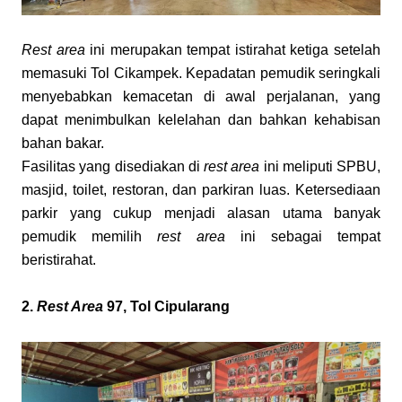
Rest area
 ini merupakan tempat istirahat ketiga setelah 
memasuki Tol Cikampek. Kepadatan pemudik seringkali 
menyebabkan kemacetan di awal perjalanan, yang 
dapat menimbulkan kelelahan dan bahkan kehabisan 
bahan bakar.
Fasilitas yang disediakan di 
rest area
 ini meliputi SPBU, 
masjid, toilet, restoran, dan parkiran luas. Ketersediaan 
parkir yang cukup menjadi alasan utama banyak 
pemudik memilih 
rest area
 ini sebagai tempat 
beristirahat.
2. 
Rest Area
 97, Tol Cipularang