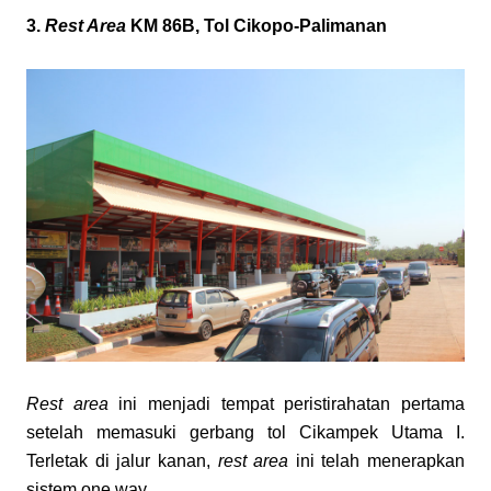
3. 
Rest Area
 KM 86B, Tol Cikopo-Palimanan
Rest area
 ini menjadi tempat peristirahatan pertama 
setelah memasuki gerbang tol Cikampek Utama I. 
Terletak di jalur kanan, 
rest area
 ini telah menerapkan 
sistem one way.