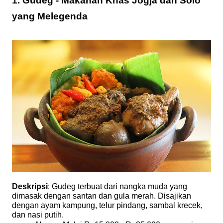
1. Gudeg - Makanan Khas Jogja dan Solo
yang Melegenda
Deskripsi
: Gudeg terbuat dari nangka muda yang
dimasak dengan santan dan gula merah. Disajikan
dengan ayam kampung, telur pindang, sambal krecek,
dan nasi putih.