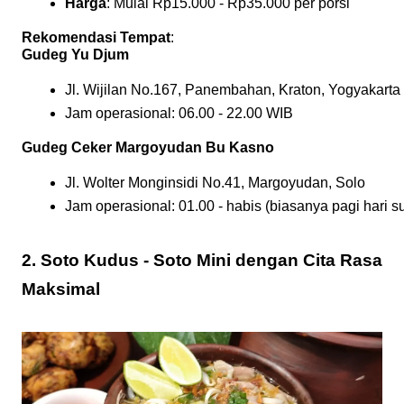
Harga
: Mulai Rp15.000 - Rp35.000 per porsi
Rekomendasi Tempat
:
Gudeg Yu Djum
Jl. Wijilan No.167, Panembahan, Kraton, Yogyakarta
Jam operasional: 06.00 - 22.00 WIB
Gudeg Ceker Margoyudan Bu Kasno
Jl. Wolter Monginsidi No.41, Margoyudan, Solo
Jam operasional: 01.00 - habis (biasanya pagi hari s
2. Soto Kudus - Soto Mini dengan Cita Rasa
Maksimal