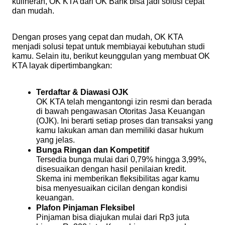
kulineran, OK KTA dari OK Bank bisa jadi solusi cepat
dan mudah.
Dengan proses yang cepat dan mudah, OK KTA
menjadi solusi tepat untuk membiayai kebutuhan studi
kamu. Selain itu, berikut keunggulan yang membuat OK
KTA layak dipertimbangkan:
Terdaftar & Diawasi OJK
OK KTA telah mengantongi izin resmi dan berada
di bawah pengawasan Otoritas Jasa Keuangan
(OJK). Ini berarti setiap proses dan transaksi yang
kamu lakukan aman dan memiliki dasar hukum
yang jelas.
Bunga Ringan dan Kompetitif
Tersedia bunga mulai dari 0,79% hingga 3,99%,
disesuaikan dengan hasil penilaian kredit.
Skema ini memberikan fleksibilitas agar kamu
bisa menyesuaikan cicilan dengan kondisi
keuangan.
Plafon Pinjaman Fleksibel
Pinjaman bisa diajukan mulai dari Rp3 juta