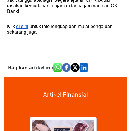
Jadi, tunggu apa lagi? Segera ajukan OK KTA dan
rasakan kemudahan pinjaman tanpa jaminan dari OK
Bank!
Klik
di sini
untuk info lengkap dan mulai pengajuan
sekarang juga!
Bagikan artikel ini
:
Artikel Finansial