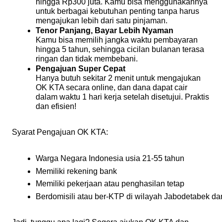
hingga Rp300 juta. Kamu bisa menggunakannya
untuk berbagai kebutuhan penting tanpa harus
mengajukan lebih dari satu pinjaman.
Tenor Panjang, Bayar Lebih Nyaman
Kamu bisa memilih jangka waktu pembayaran
hingga 5 tahun, sehingga cicilan bulanan terasa
ringan dan tidak membebani.
Pengajuan Super Cepat
Hanya butuh sekitar 2 menit untuk mengajukan
OK KTA secara online, dan dana dapat cair
dalam waktu 1 hari kerja setelah disetujui. Praktis
dan efisien!
Syarat Pengajuan OK KTA:
Warga Negara Indonesia usia 21-55 tahun
Memiliki rekening bank
Memiliki pekerjaan atau penghasilan tetap
Berdomisili atau ber-KTP di wilayah Jabodetabek d