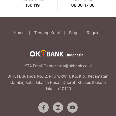
KTA Call Center
Senin - Jumat
|
150 119
08:00-17:00
Home
|
Tentang Kami
|
Blog
|
Regulasi
KTA Email Center
: kta@okbank.co.id
Jl. Ir. H. Juanda No.12, RT.14/RW.4, Kb. Klp., Kecamatan
Gambir, Kota Jakarta Pusat, Daerah Khusus Ibukota
Jakarta 10120