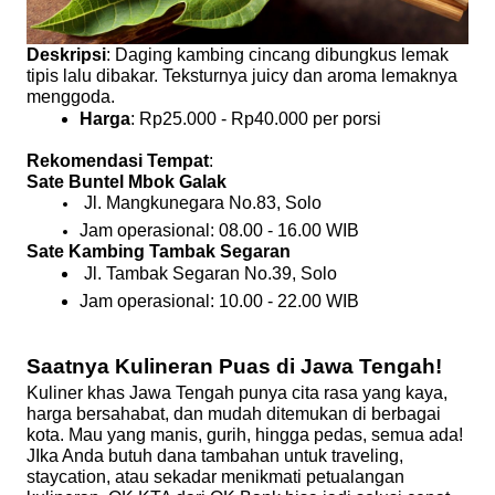
Deskripsi
: Daging kambing cincang dibungkus lemak
tipis lalu dibakar. Teksturnya juicy dan aroma lemaknya
menggoda.
Harga
: Rp25.000 - Rp40.000 per porsi
Rekomendasi Tempat
:
Sate Buntel Mbok Galak
 Jl. Mangkunegara No.83, Solo
Jam operasional: 08.00 - 16.00 WIB
Sate Kambing Tambak Segaran
 Jl. Tambak Segaran No.39, Solo
Jam operasional: 10.00 - 22.00 WIB
Saatnya Kulineran Puas di Jawa Tengah!
Kuliner khas Jawa Tengah punya cita rasa yang kaya,
harga bersahabat, dan mudah ditemukan di berbagai
kota. Mau yang manis, gurih, hingga pedas, semua ada!
JIka Anda butuh dana tambahan untuk traveling,
staycation, atau sekadar menikmati petualangan