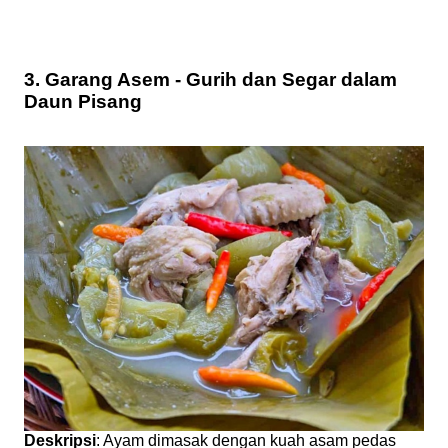
3. Garang Asem - Gurih dan Segar dalam
Daun Pisang
Deskripsi
: Ayam dimasak dengan kuah asam pedas