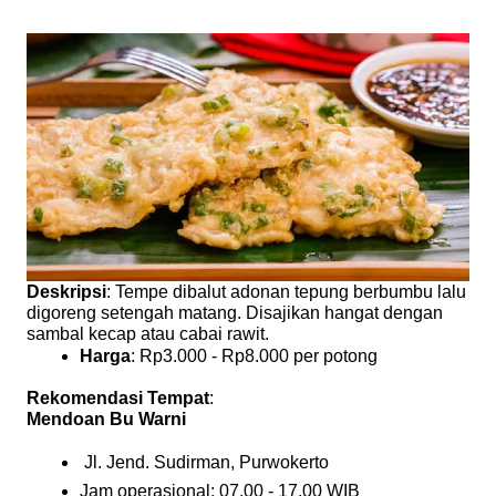
Deskripsi
: Tempe dibalut adonan tepung berbumbu lalu
digoreng setengah matang. Disajikan hangat dengan
sambal kecap atau cabai rawit.
Harga
: Rp3.000 - Rp8.000 per potong
Rekomendasi Tempat
:
Mendoan Bu Warni
 Jl. Jend. Sudirman, Purwokerto
Jam operasional: 07.00 - 17.00 WIB