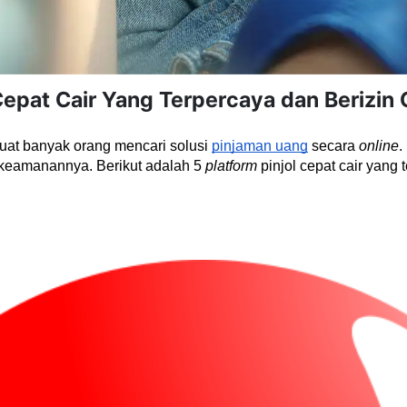
Cepat Cair Yang Terpercaya dan Berizin
at banyak orang mencari solusi 
pinjaman uang
 secara 
online
.
 keamanannya. Berikut adalah 5 
platform
 pinjol cepat cair yang