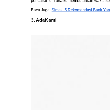
pencairan di Tunaiku membutuhkan waktu sekit
Baca Juga:
Simak! 5 Rekomendasi Bank Yang
3. AdaKami