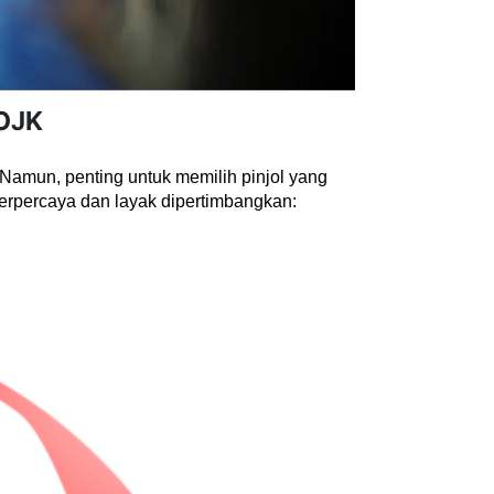
 OJK
 Namun, penting untuk memilih pinjol yang 
 terpercaya dan layak dipertimbangkan: