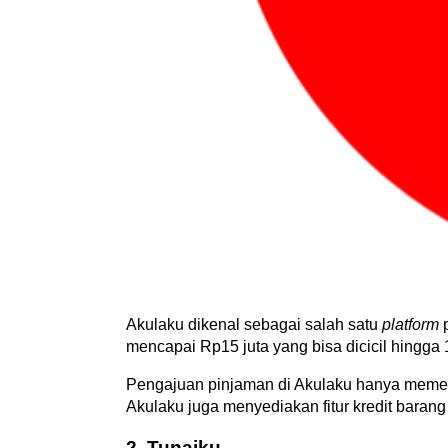
Akulaku dikenal sebagai salah satu 
platform
 
mencapai Rp15 juta yang bisa dicicil hingga 
Pengajuan pinjaman di Akulaku hanya memerl
Akulaku juga menyediakan fitur kredit baran
2. Tunaiku