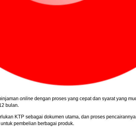
pinjaman 
online
 dengan proses yang cepat dan syarat yang mud
12 bulan.
ukan KTP sebagai dokumen utama, dan proses pencairannya bis
g untuk pembelian berbagai produk.