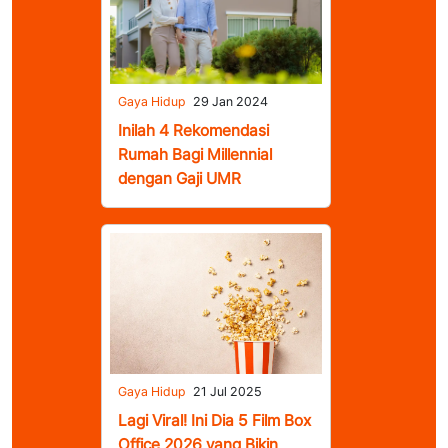
Gaya Hidup
29 Jan 2024
Inilah 4 Rekomendasi
Rumah Bagi Millennial
dengan Gaji UMR
Gaya Hidup
21 Jul 2025
Lagi Viral! Ini Dia 5 Film Box
Office 2026 yang Bikin