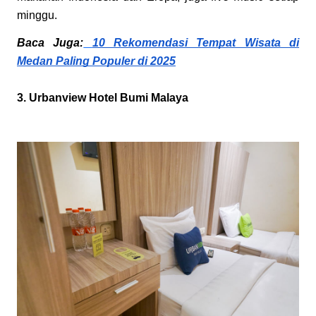
minggu.
Baca Juga:
10 Rekomendasi Tempat Wisata di
Medan Paling Populer di 2025
3. Urbanview Hotel Bumi Malaya