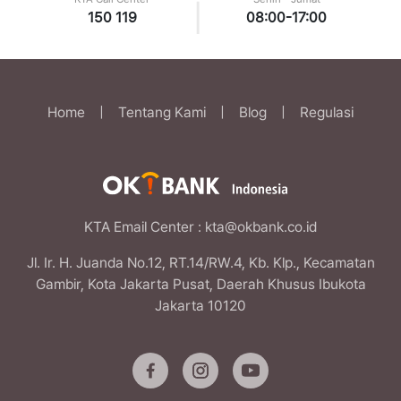
|
150 119
08:00-17:00
Home
|
Tentang Kami
|
Blog
|
Regulasi
KTA Email Center
: kta@okbank.co.id
Jl. Ir. H. Juanda No.12, RT.14/RW.4, Kb. Klp., Kecamatan
Gambir, Kota Jakarta Pusat, Daerah Khusus Ibukota
Jakarta 10120