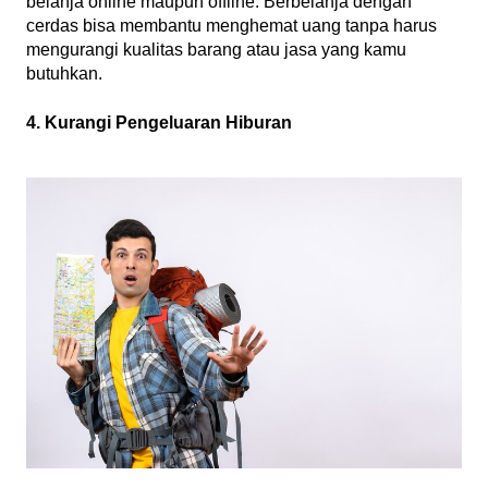
belanja online maupun offline. Berbelanja dengan 
cerdas bisa membantu menghemat uang tanpa harus 
mengurangi kualitas barang atau jasa yang kamu 
butuhkan.
4. Kurangi Pengeluaran Hiburan