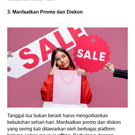
3. Manfaatkan Promo dan Diskon
Tanggal tua bukan berarti harus mengorbankan 
kebutuhan sehari-hari. Manfaatkan promo dan diskon 
yang sering kali ditawarkan oleh berbagai platform 