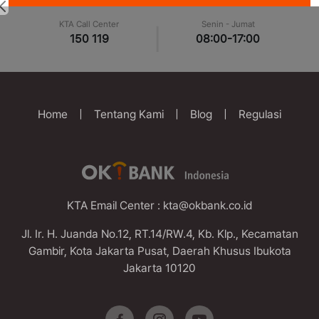
KTA Call Center
Senin - Jumat
|
150 119
08:00-17:00
Home
|
Tentang Kami
|
Blog
|
Regulasi
KTA Email Center
: kta@okbank.co.id
Jl. Ir. H. Juanda No.12, RT.14/RW.4, Kb. Klp., Kecamatan
Gambir, Kota Jakarta Pusat, Daerah Khusus Ibukota
Jakarta 10120