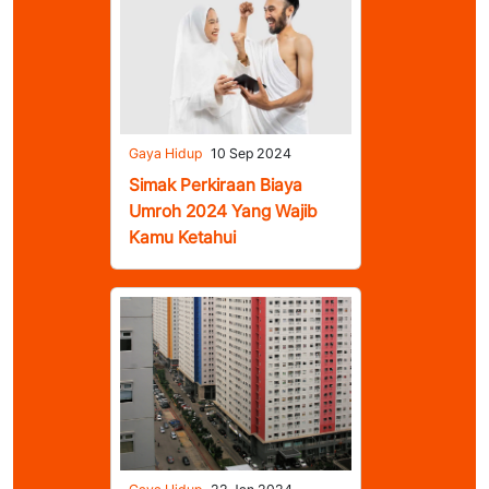
Gaya Hidup
10 Sep 2024
Simak Perkiraan Biaya
Umroh 2024 Yang Wajib
Kamu Ketahui