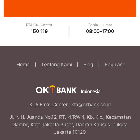
KTA Call Center
Senin - Jumat
|
150 119
08:00-17:00
Home
|
Tentang Kami
|
Blog
|
Regulasi
KTA Email Center
: kta@okbank.co.id
Jl. Ir. H. Juanda No.12, RT.14/RW.4, Kb. Klp., Kecamatan
Gambir, Kota Jakarta Pusat, Daerah Khusus Ibukota
Jakarta 10120