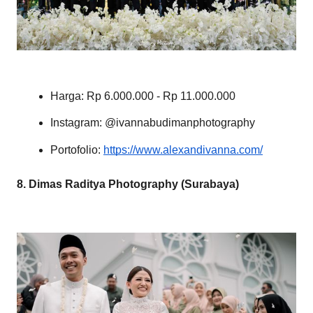
Harga: Rp 6.000.000 - Rp 11.000.000
Instagram: @ivannabudimanphotography
Portofolio:
https://www.alexandivanna.com/
8. Dimas Raditya Photography (Surabaya)