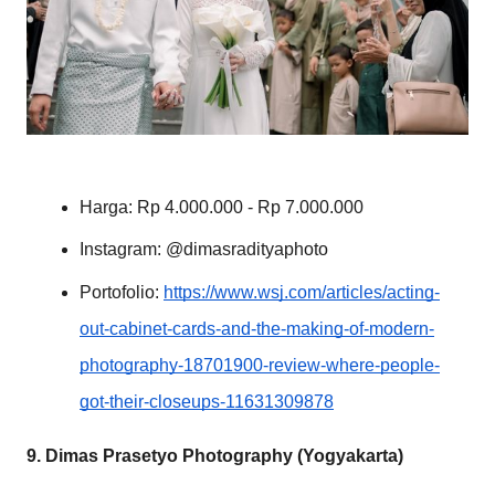
Harga: Rp 4.000.000 - Rp 7.000.000
Instagram: @dimasradityaphoto
Portofolio:
https://www.wsj.com/articles/acting-
out-cabinet-cards-and-the-making-of-modern-
photography-18701900-review-where-people-
got-their-closeups-11631309878
9. Dimas Prasetyo Photography (Yogyakarta)