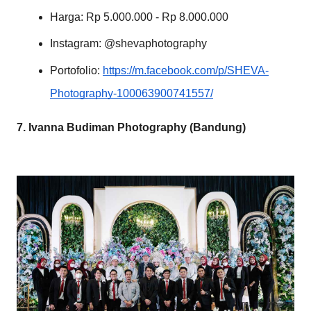
Harga: Rp 5.000.000 - Rp 8.000.000
Instagram: @shevaphotography
Portofolio:
https://m.facebook.com/p/SHEVA-
Photography-100063900741557/
7. Ivanna Budiman Photography (Bandung)