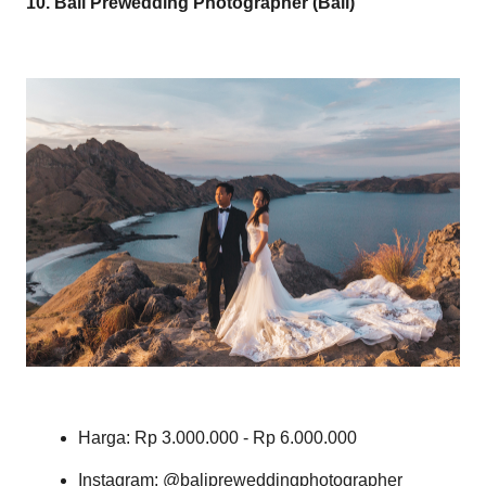
10. Bali Prewedding Photographer (Bali)
Harga: Rp 3.000.000 - Rp 6.000.000
Instagram: @balipreweddingphotographer