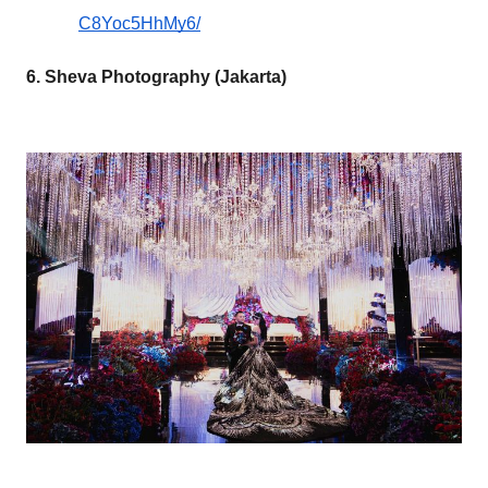
C8Yoc5HhMy6/
6. Sheva Photography (Jakarta)