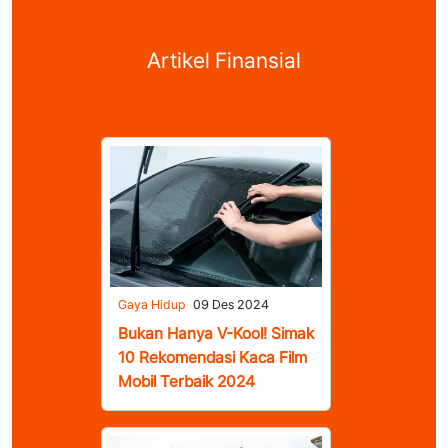
Artikel Finansial
Gaya Hidup
09 Des 2024
Bukan Hanya V-Kool! Simak
10 Rekomendasi Kaca Film
Mobil Terbaik 2024