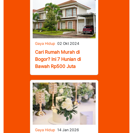
Gaya Hidup
02 Okt 2024
Cari Rumah Murah di
Bogor? Ini 7 Hunian di
Bawah Rp500 Juta
Gaya Hidup
14 Jan 2026