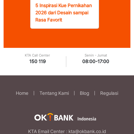
5 Inspirasi Kue Pernikahan
2026 dari Desain sampai
Rasa Favorit
KTA Call Center
Senin - Jumat
|
150 119
08:00-17:00
Home
|
Tentang Kami
|
Blog
|
Regulasi
KTA Email Center
: kta@okbank.co.id