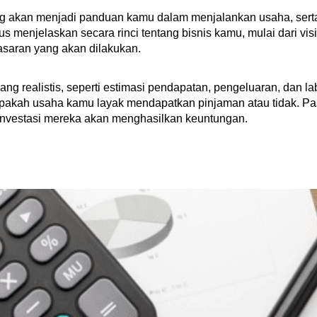
g akan menjadi panduan kamu dalam menjalankan usaha, serta
s menjelaskan secara rinci tentang bisnis kamu, mulai dari visi
masaran yang akan dilakukan.
yang realistis, seperti estimasi pendapatan, pengeluaran, dan 
r apakah usaha kamu layak mendapatkan pinjaman atau tidak. Pa
investasi mereka akan menghasilkan keuntungan.