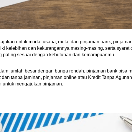
 ajukan untuk modal usaha, mulai dari pinjaman bank, pinjama
liki kelebihan dan kekurangannya masing-masing, serta syarat
yang paling sesuai dengan kebutuhan dan kemampuanmu.
lam jumlah besar dengan bunga rendah, pinjaman bank bisa men
an tanpa jaminan, pinjaman online atau Kredit Tanpa Agunan (
n untuk mengajukan pinjaman.