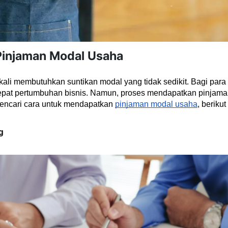
 Pinjaman Modal Usaha
li membutuhkan suntikan modal yang tidak sedikit. Bagi para
epat pertumbuhan bisnis. Namun, proses mendapatkan pinjama
encari cara untuk mendapatkan 
pinjaman modal usaha
, berikut
g