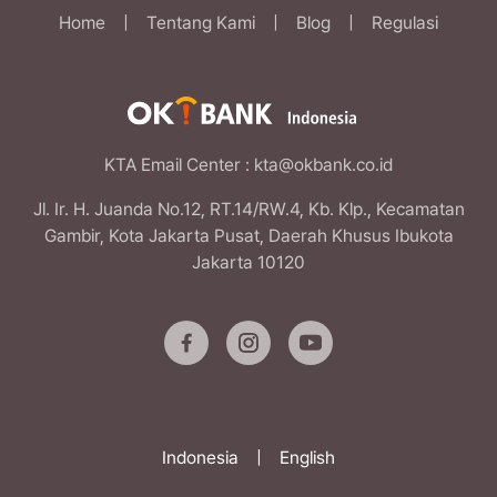
Home
|
Tentang Kami
|
Blog
|
Regulasi
KTA Email Center
: kta@okbank.co.id
Jl. Ir. H. Juanda No.12, RT.14/RW.4, Kb. Klp., Kecamatan
Gambir, Kota Jakarta Pusat, Daerah Khusus Ibukota
Jakarta 10120
Indonesia
|
English