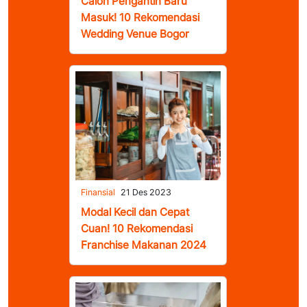
Calon Pengantin Baru
Masuk! 10 Rekomendasi
Wedding Venue Bogor
Finansial
21 Des 2023
Modal Kecil dan Cepat
Cuan! 10 Rekomendasi
Franchise Makanan 2024