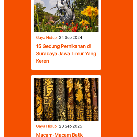
Gaya Hidup
24 Sep 2024
15 Gedung Pernikahan di
Surabaya Jawa Timur Yang
Keren
Gaya Hidup
23 Sep 2025
Macam-Macam Batik