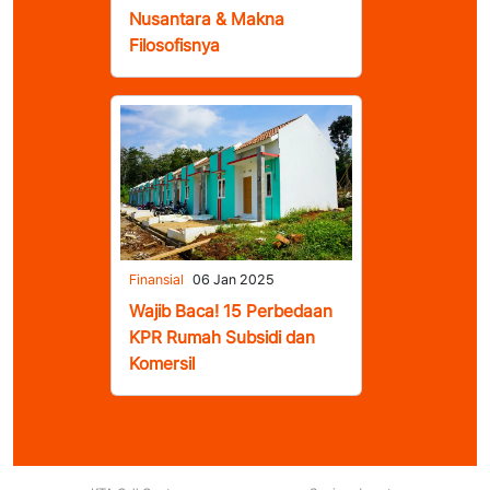
Nusantara & Makna
Filosofisnya
Finansial
06 Jan 2025
Wajib Baca! 15 Perbedaan
KPR Rumah Subsidi dan
Komersil