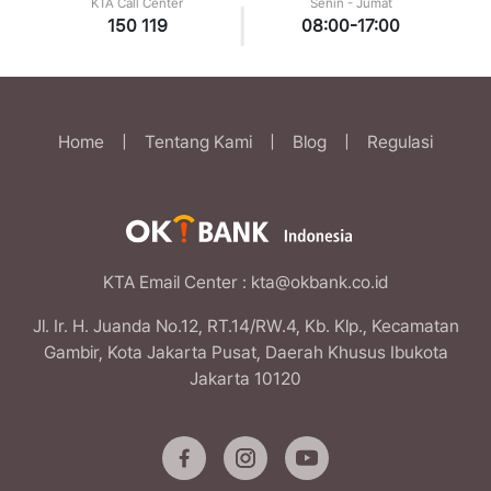
KTA Call Center
Senin - Jumat
|
150 119
08:00-17:00
Home
|
Tentang Kami
|
Blog
|
Regulasi
KTA Email Center
: kta@okbank.co.id
Jl. Ir. H. Juanda No.12, RT.14/RW.4, Kb. Klp., Kecamatan
Gambir, Kota Jakarta Pusat, Daerah Khusus Ibukota
Jakarta 10120