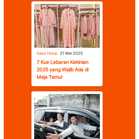
Gaya Hidup
21 Mar 2025
7 Kue Lebaran Kekinian
2025 yang Wajib Ada di
Meja Tamu!