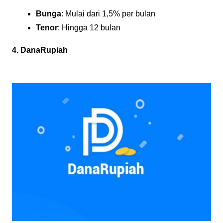
Bunga
: Mulai dari 1,5% per bulan
Tenor
: Hingga 12 bulan
4. DanaRupiah