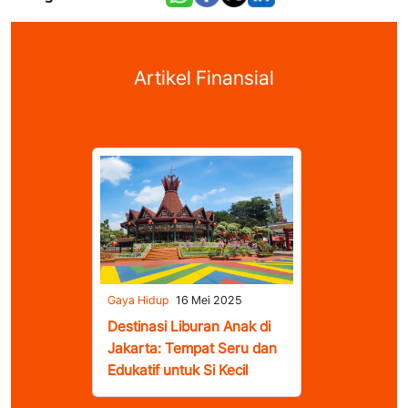
Artikel Finansial
Gaya Hidup
16 Mei 2025
Destinasi Liburan Anak di
Jakarta: Tempat Seru dan
Edukatif untuk Si Kecil