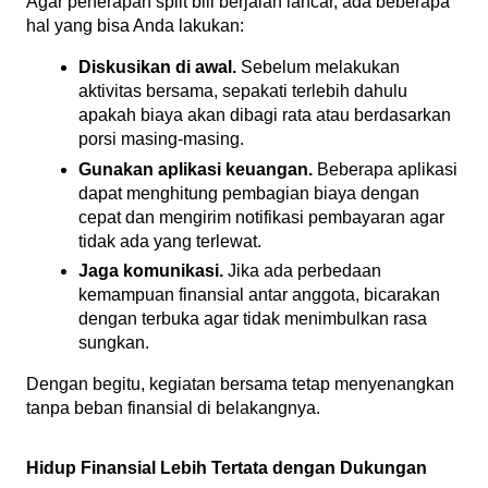
Agar penerapan split bill berjalan lancar, ada beberapa 
hal yang bisa Anda lakukan:
Diskusikan di awal.
 Sebelum melakukan 
aktivitas bersama, sepakati terlebih dahulu 
apakah biaya akan dibagi rata atau berdasarkan 
porsi masing-masing.
Gunakan aplikasi keuangan.
 Beberapa aplikasi 
dapat menghitung pembagian biaya dengan 
cepat dan mengirim notifikasi pembayaran agar 
tidak ada yang terlewat.
Jaga komunikasi.
 Jika ada perbedaan 
kemampuan finansial antar anggota, bicarakan 
dengan terbuka agar tidak menimbulkan rasa 
sungkan.
Dengan begitu, kegiatan bersama tetap menyenangkan 
tanpa beban finansial di belakangnya.
Hidup Finansial Lebih Tertata dengan Dukungan 