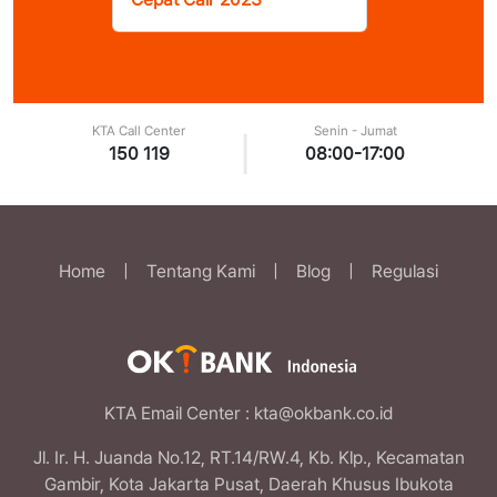
KTA Call Center
Senin - Jumat
|
150 119
08:00-17:00
Home
|
Tentang Kami
|
Blog
|
Regulasi
KTA Email Center
: kta@okbank.co.id
Jl. Ir. H. Juanda No.12, RT.14/RW.4, Kb. Klp., Kecamatan
Gambir, Kota Jakarta Pusat, Daerah Khusus Ibukota