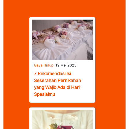
Gaya Hidup
19 Mei 2025
7 Rekomendasi Isi
Seserahan Pernikahan
yang Wajib Ada di Hari
Spesialmu