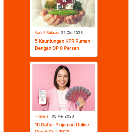
Karir & Sukses
25 Okt 2023
5 Keuntungan KPR Rumah
Dengan DP 0 Persen
Finansial
08 Mei 2023
10 Daftar Pinjaman Online
Cepat Cair 2023