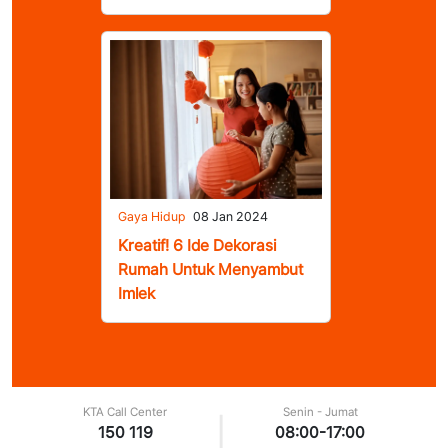
Gaya Hidup
08 Jan 2024
Kreatif! 6 Ide Dekorasi
Rumah Untuk Menyambut
Imlek
KTA Call Center
Senin - Jumat
|
150 119
08:00-17:00