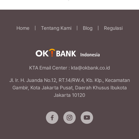
Home
|
Tentang Kami
|
Blog
|
Regulasi
KTA Email Center
: kta@okbank.co.id
Jl. Ir. H. Juanda No.12, RT.14/RW.4, Kb. Klp., Kecamatan
Gambir, Kota Jakarta Pusat, Daerah Khusus Ibukota
Jakarta 10120