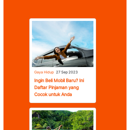
Gaya Hidup
27 Sep 2023
Ingin Beli Mobil Baru? Ini
Daftar Pinjaman yang
Cocok untuk Anda