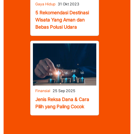
Gaya Hidup
31 Okt 2023
5 Rekomendasi Destinasi
Wisata Yang Aman dan
Bebas Polusi Udara
Finansial
25 Sep 2025
Jenis Reksa Dana & Cara
Pilih yang Paling Cocok