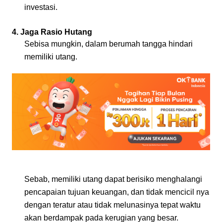
investasi. 
4. Jaga Rasio Hutang
Sebisa mungkin, dalam berumah tangga hindari 
memiliki utang.
Sebab, memiliki utang dapat berisiko menghalangi 
pencapaian tujuan keuangan, dan tidak mencicil nya 
dengan teratur atau tidak melunasinya tepat waktu 
akan berdampak pada kerugian yang besar.