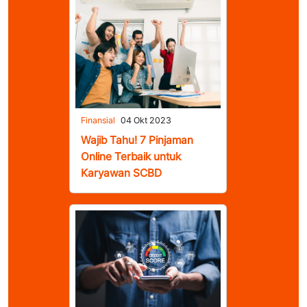
Finansial
04 Okt 2023
Wajib Tahu! 7 Pinjaman
Online Terbaik untuk
Karyawan SCBD