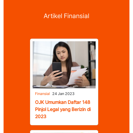
Artikel Finansial
Finansial
24 Jan 2023
OJK Umumkan Daftar 148
Pinjol Legal yang Berizin di
2023