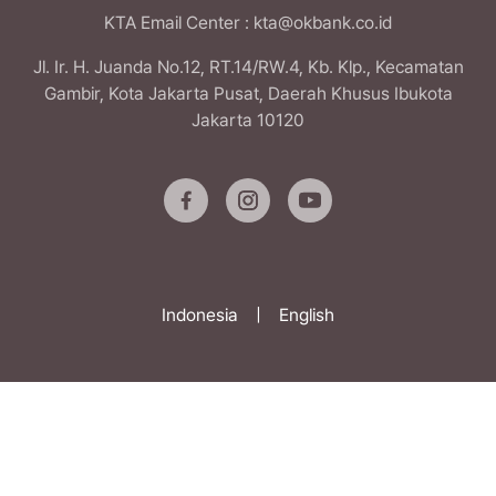
KTA Email Center
: kta@okbank.co.id
Jl. Ir. H. Juanda No.12, RT.14/RW.4, Kb. Klp., Kecamatan
Gambir, Kota Jakarta Pusat, Daerah Khusus Ibukota
Jakarta 10120
Indonesia
|
English