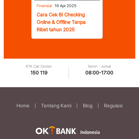
Finansial
16 Apr 2025
Cara Cek BI Checking
Online & Offline Tanpa
Ribet tahun 2025
KTA Call Center
Senin - Jumat
|
150 119
08:00-17:00
Home
|
Tentang Kami
|
Blog
|
Regulasi