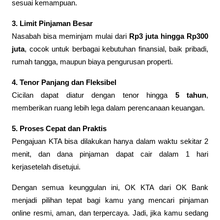
sesuai kemampuan.
3. Limit Pinjaman Besar
Nasabah bisa meminjam mulai dari
Rp3 juta hingga Rp300
juta
, cocok untuk berbagai kebutuhan finansial, baik pribadi,
rumah tangga, maupun biaya pengurusan properti.
4. Tenor Panjang dan Fleksibel
Cicilan dapat diatur dengan tenor hingga
5 tahun
,
memberikan ruang lebih lega dalam perencanaan keuangan.
5. Proses Cepat dan Praktis
Pengajuan KTA bisa dilakukan hanya dalam waktu sekitar 2
menit, dan dana pinjaman dapat cair dalam 1 hari
kerjasetelah disetujui.
Dengan semua keunggulan ini, OK KTA dari OK Bank
menjadi pilihan tepat bagi kamu yang mencari pinjaman
online resmi, aman, dan terpercaya. Jadi, jika kamu sedang