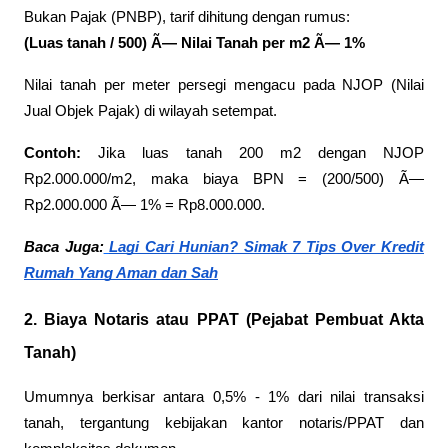
Bukan Pajak (PNBP), tarif dihitung dengan rumus:
(Luas tanah / 500) Ã— Nilai Tanah per m2 Ã— 1%
Nilai tanah per meter persegi mengacu pada NJOP (Nilai
Jual Objek Pajak) di wilayah setempat.
Contoh:
Jika luas tanah 200 m2 dengan NJOP
Rp2.000.000/m2, maka biaya BPN = (200/500) Ã—
Rp2.000.000 Ã— 1% = Rp8.000.000.
Baca Juga:
Lagi Cari Hunian? Simak 7 Tips Over Kredit
Rumah Yang Aman dan Sah
2. Biaya Notaris atau PPAT (Pejabat Pembuat Akta
Tanah)
Umumnya berkisar antara 0,5% - 1% dari nilai transaksi
tanah, tergantung kebijakan kantor notaris/PPAT dan