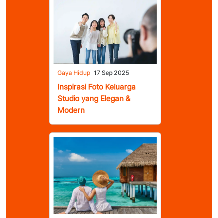
Gaya Hidup
17 Sep 2025
Inspirasi Foto Keluarga
Studio yang Elegan &
Modern