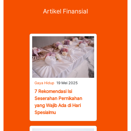
Artikel Finansial
Gaya Hidup
19 Mei 2025
7 Rekomendasi Isi
Seserahan Pernikahan
yang Wajib Ada di Hari
Spesialmu