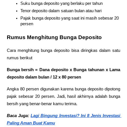
Suku bunga deposito yang berlaku per tahun
Tenor deposito dalam satuan bulan atau hari
Pajak bunga deposito yang saat ini masih sebesar 20 
persen
Rumus Menghitung Bunga Deposito
Cara menghitung bunga deposito bisa diringkas dalam satu 
rumus berikut
Bunga bersih = Dana deposito x Bunga tahunan x Lama 
deposito dalam bulan / 12 x 80 persen
Angka 80 persen digunakan karena bunga deposito dipotong 
pajak sebesar 20 persen. Jadi, hasil akhirnya adalah bunga 
bersih yang benar-benar kamu terima.
Baca Juga:
Lagi Bingung Investasi? Ini 8 Jenis Investasi 
Paling Aman Buat Kamu