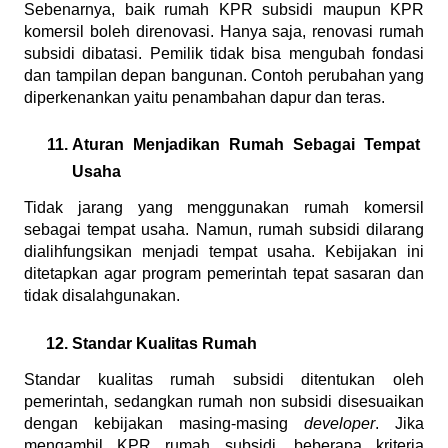
Sebenarnya, baik rumah KPR subsidi maupun KPR 
komersil boleh direnovasi. Hanya saja, renovasi rumah 
subsidi dibatasi. Pemilik tidak bisa mengubah fondasi 
dan tampilan depan bangunan. Contoh perubahan yang 
diperkenankan yaitu penambahan dapur dan teras.
Aturan Menjadikan Rumah Sebagai Tempat 
Usaha
Tidak jarang yang menggunakan rumah komersil 
sebagai tempat usaha. Namun, rumah subsidi dilarang 
dialihfungsikan menjadi tempat usaha. Kebijakan ini 
ditetapkan agar program pemerintah tepat sasaran dan 
tidak disalahgunakan.
Standar Kualitas Rumah
Standar kualitas rumah subsidi ditentukan oleh 
pemerintah, sedangkan rumah non subsidi disesuaikan 
dengan kebijakan masing-masing 
developer
. Jika 
mengambil KPR rumah subsidi, beberapa kriteria 