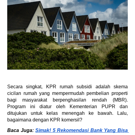
Secara singkat, KPR rumah subsidi adalah skema 
cicilan rumah yang mempermudah pembelian properti 
bagi masyarakat berpenghasilan rendah (MBR). 
Program ini diatur oleh Kementerian PUPR dan 
ditujukan untuk kelas menengah ke bawah. Lalu, 
bagaimana dengan KPR komersil?
Baca Juga: 
Simak! 5 Rekomendasi Bank Yang Bisa 