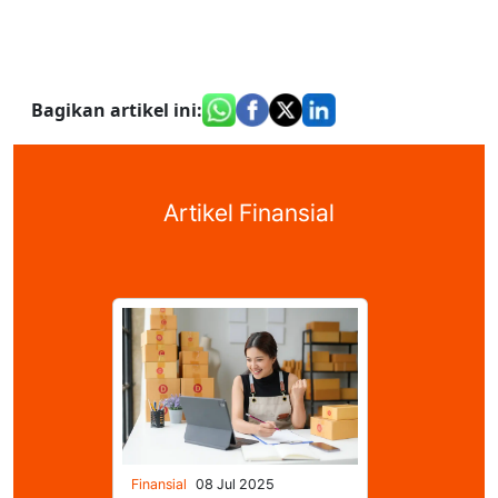
Bagikan artikel ini
:
Artikel Finansial
Finansial
08 Jul 2025