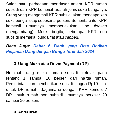
Salah satu perbedaan mendasar antara KPR rumah 
subsidi dan KPR komersil adalah jenis suku bunganya. 
Orang yang mengambil KPR subsidi akan mendapatkan 
suku bunga tetap sebesar 5 persen. Sementara itu, KPR 
komersil umumnya memberlakukan tipe 
floating 
(mengambang). Meski begitu, beberapa KPR non 
subsidi memakai bunga 
flat 
atau 
capped
.
Baca Juga: 
Daftar 6 Bank yang Bisa Berikan 
Pinjaman Uang dengan Bunga Terendah 2024
Uang Muka atau Down Payment (DP)
Nominal uang muka rumah subsidi terletak pada 
rentang 1 sampai 10 persen dari harga rumah. 
Pemerintah pun memberikan subsidi hingga Rp10 juta  
untuk DP rumah. Bagaimana dengan KPR komersil? 
DP untuk rumah non subsidi umumnya berkisar 20 
sampai 30 persen. 
Angsuran