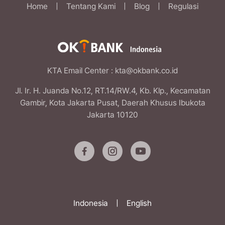
Home
|
Tentang Kami
|
Blog
|
Regulasi
KTA Email Center
: kta@okbank.co.id
Jl. Ir. H. Juanda No.12, RT.14/RW.4, Kb. Klp., Kecamatan
Gambir, Kota Jakarta Pusat, Daerah Khusus Ibukota
Jakarta 10120
Indonesia
|
English