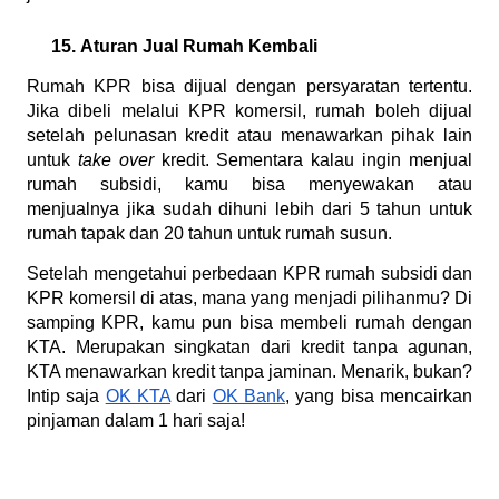
Aturan Jual Rumah Kembali
Rumah KPR bisa dijual dengan persyaratan tertentu. 
Jika dibeli melalui KPR komersil, rumah boleh dijual 
setelah pelunasan kredit atau menawarkan pihak lain 
untuk 
take over 
kredit. Sementara kalau ingin menjual 
rumah subsidi, kamu bisa menyewakan atau 
menjualnya jika sudah dihuni lebih dari 5 tahun untuk 
rumah tapak dan 20 tahun untuk rumah susun. 
Setelah mengetahui perbedaan KPR rumah subsidi dan 
KPR komersil di atas, mana yang menjadi pilihanmu? Di 
samping KPR, kamu pun bisa membeli rumah dengan 
KTA. Merupakan singkatan dari kredit tanpa agunan, 
KTA menawarkan kredit tanpa jaminan. Menarik, bukan? 
Intip saja 
OK KTA
 dari 
OK Bank
, yang bisa mencairkan 
pinjaman dalam 1 hari saja!  